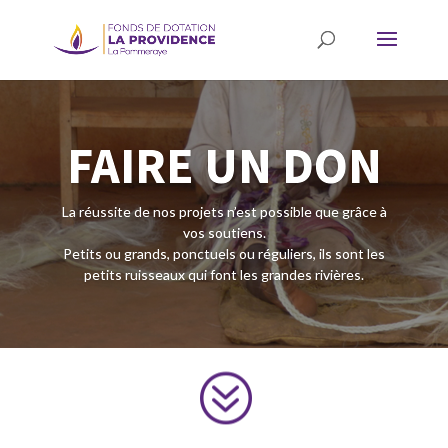
FAIRE UN DON
La réussite de nos projets n’est possible que grâce à
vos soutiens.
Petits ou grands, ponctuels ou réguliers, ils sont les
petits ruisseaux qui font les grandes rivières.
?